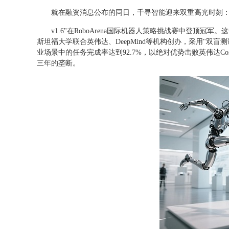
就在融资消息公布的同日，千寻智能迎来双重高光时刻：其自
v1.6"在RoboArena国际机器人策略挑战赛中登顶冠
斯坦福大学联合英伟达、DeepMind等机构创办，采用"双盲测
业场景中的任务完成率达到92.7%，以绝对优势击败英伟达Cosmo
三年的垄断。