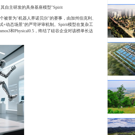
主研发的具身基座模型"Spirit
军。这个被誉为"机器人界诺贝尔"的赛事，由加州伯克利、
试+动态场景"的严苛评审机制。Spirit模型在复杂工
s3和Physical0.5，终结了硅谷企业对该榜单长达