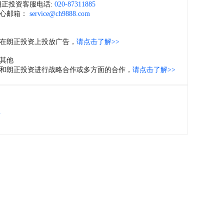
朗正投资客服电话:
020-87311885
心邮箱：
service@ch9888.com
在朗正投资上投放广告，
请点击了解>>
其他
和朗正投资进行战略合作或多方面的合作，
请点击了解>>
位