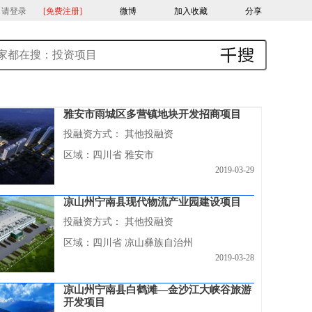
，请登录
[免费注册]
微博
加入收藏
分享
雅安市雨城区多营镇地块开发招商项目
投融资方式：
其他投融资
区域：四川省 雅安市
2019-03-29
凉山州宁南县现代物流产业园建设项目
投融资方式：
其他投融资
区域：四川省 凉山彝族自治州
2019-03-28
凉山州宁南县白鹤滩—金沙江大峡谷旅游
开发项目