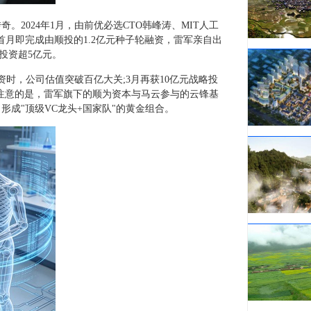
2024年1月，由前优必选CTO韩峰涛、MIT人工
月即完成由顺投的1.2亿元种子轮融资，雷军亲自出
投资超5亿元。
资时，公司估值突破百亿大关;3月再获10亿元战略投
得注意的是，雷军旗下的顺为资本与马云参与的云锋基
成"顶级VC龙头+国家队"的黄金组合。