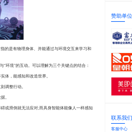
赞助单
它指的是有物理身体、并能通过与环境交互来学习和
”与“环境”的互动。可以理解为三个关键点的结合：
等实体，能感知和改造世界。
立刻调整行动。
数据。
障碍或滑倒就无法应对;而具身智能体能像人一样感知
联系我
客服中心