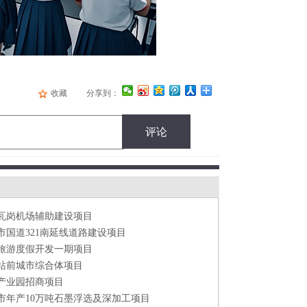
收藏
分享到：
评论
区黔湖荟贵州特色餐饮服务项目
非织造类项目
甘肃省张掖市甘州区餐厨废弃物资源化利用和无害化处理项目
金融服务中心项目
瓦岗机场辅助建设项目
市国道321南延线道路建设项目
旅游度假开发一期项目
站前城市综合体项目
产业园招商项目
市年产10万吨石墨浮选及深加工项目
区黔湖荟贵州特色餐饮服务项目