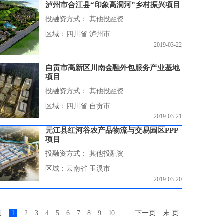
泸州市合江县“印象高洞河”乡村振兴项目
投融资方式：
其他投融资
区域：四川省 泸州市
2019-03-22
自贡市高新区川南金融外包服务产业基地
项目
投融资方式：
其他投融资
区域：四川省 自贡市
2019-03-21
元江县红河谷农产品物流与交易园区PPP
项目
投融资方式：
其他投融资
区域：云南省 玉溪市
2019-03-20
页
1
2
3
4
5
6
7
8
9
10
...
下一页
末 页