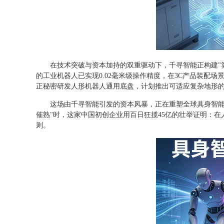
在技术突破与资本加持的双重驱动下，千寻智能正构建"算
的工业机器人已实现0.02毫米级操作精度，在3C产品装配场
正秘密研发人形机器人通用底盘，计划推出可适应复杂地形
这场由千寻智能引发的资本风暴，正在重塑全球具身智能
催熟"时，这家中国初创企业用百日狂揽45亿的壮举证明：
则。