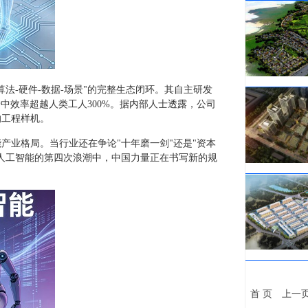
法-硬件-数据-场景"的完整生态闭环。其自主研发
景中效率超越人类工人300%。据内部人士透露，公司
的工程样机。
产业格局。当行业还在争论"十年磨一剑"还是"资本
在人工智能的第四次浪潮中，中国力量正在书写新的规
首 页
上一