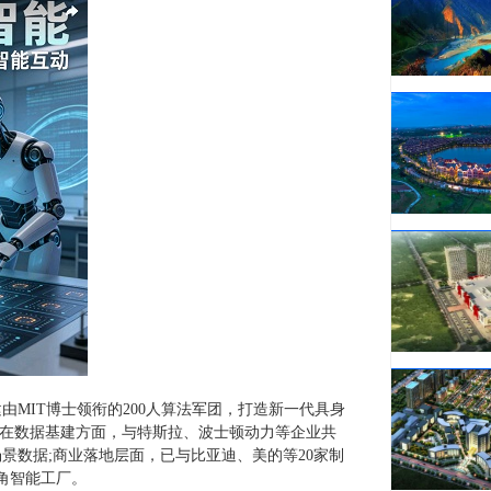
MIT博士领衔的200人算法军团，打造新一代具身
0%;在数据基建方面，与特斯拉、波士顿动力等企业共
景数据;商业落地层面，已与比亚迪、美的等20家制
角智能工厂。