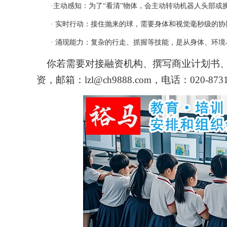
·主动感知：为了“看清”物体，会主动转动机器人头部或
· 实时行动：接住抛来的球，需要身体和视觉毫秒级的协
· 涌现能力：复杂的行走、抓握等技能，是从身体、环境
你若需要对接融资机构、撰写商业计划书、
资，邮箱：
lzl@ch9888.com
，电话：
020-873