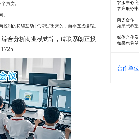
客服中心 
换个角度。
客户服务中
同。
商务合作
如果您希望
与控制的持续互动中“涌现”出来的，而非直接编程。
媒体合作及
综合分析商业模式等，请联系朗正投
如果您希望
11725
合作单