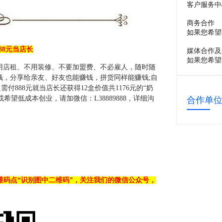
客户服务中
商务合作
如果您希望
88元当店长
媒体合作及
如果您希望
，不用店租、不用装修、不要加盟费、不必雇人，随时随
钱，分享给亲友、好友也能赚钱，拼货同样能赚钱;自
888元就当店长还获得12盒价值共1176元的“奶
长或希望低成本创业，请加微信：L38889888，详细沟
合作单
维码点“识别图中二维码”，关注我们的微信公众号，