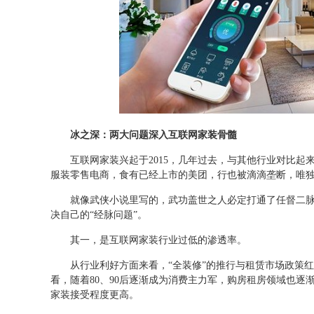
冰之深：两大问题深入互联网家装骨髓
互联网家装兴起于2015，几年过去，与其他行业对比起
服装零售电商，食有已经上市的美团，行也被滴滴垄断，唯独
就像武侠小说里写的，武功盖世之人必定打通了任督二
决自己的“经脉问题”。
其一，是互联网家装行业过低的渗透率。
从行业利好方面来看，“全装修”的推行与租赁市场政策
看，随着80、90后逐渐成为消费主力军，购房租房领域也
家装接受程度更高。