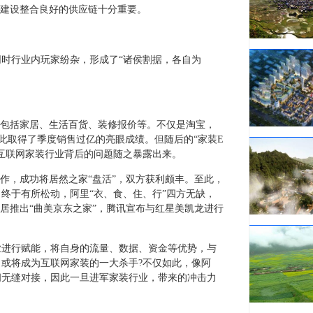
此建设整合良好的供应链十分重要。
时行业内玩家纷杂，形成了“诸侯割据，各自为
项目包括家居、生活百货、装修报价等。不仅是淘宝，
此取得了季度销售过亿的亮眼成绩。但随后的“家装E
互联网家装行业背后的问题随之暴露出来。
合作，成功将居然之家“盘活”，双方获利颇丰。至此，
终于有所松动，阿里“衣、食、住、行”四方无缺，
居推出“曲美京东之家”，腾讯宣布与红星美凯龙进行
业进行赋能，将自身的流量、数据、资金等优势，与
或将成为互联网家装的一大杀手?不仅如此，像阿
间无缝对接，因此一旦进军家装行业，带来的冲击力