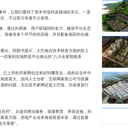
”事件，让我们看到了资本市场对该领域的关注。一直
对比，不过双方有着不少差异。
战略，通过向商家、用户双端同时发力，建设平台生态
料、装修等多个环节的供应链，并且配备相应的仓储
能看出。招股书显示，土巴兔在技术研发方面的投入
增多。这一切落到实地即是平台推出的“八大全屋智能系
题。已上市的齐家网也没有好到哪里去，虽然在去年中
是相差甚大。业内人士分析，互联网家装公司亏损属
考虑的问题，无论是齐家网还是土巴兔，亦或者是行
命良药”。从提供商业服务、孩童教育、养老设施，到
在家装方面，房地产企业本身就客源丰富，通过批量
老天厚爱”。