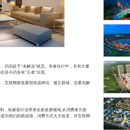
来，仍旧处于“未解冻”状态。衣食住行中，衣有大量
住至今仍未有“王者”出现。
脉，互联网家装要想练成神功、傲立群雄，也要先解
红利，给家装行业带来全新发展领域;从消费者方面
逐渐成为他们的新战场，消费方式大大改变，对互联网