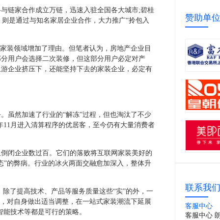
与链家合作成立万链，迅速入驻全国各大城市;碧桂
赞助单
，则是通过与知名家居企业合作，大力推广“拎包入
局家装领域增加了理由。但笔者认为，房地产企业目
部分用户会选择二次装修，但这部分用户必定对产
上游企业挤压下，还能坚持下去的家装企业，必定有
。虽然加速了行业的“解冻”过程，但也淘汰了不少
年11月进入清算程序的优居客，至今仍有大量消费者
里倒闭企业数过百。它们的落败将互联网家装美好的
态”的弊病。行业的冰火两面交融愈加深入，整体升
联系我
，除了提高技术、产品等服务质量这些“实”的外，一
势，对自身做出适当调整，在一站式家装潮流下延展
客服中心
智能技术等都是可行的策略。
客服中心 