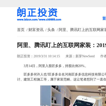
首
首页
/ 财富资讯
/ 头条
/ 阿里、腾讯盯上的互联网家装
阿里、腾讯盯上的互联网家装：201
朗正投资：2019/3/31 10:14:15
来源：新芽NewSeed
作者
3月14日，阿里入股匠多多，持股比例20%。
匠多多何许人也?匠多多全名河南匠多多信息科技有限公司，
计、建筑工程施工等，属于家装范畴。这让笔者想到了一直在