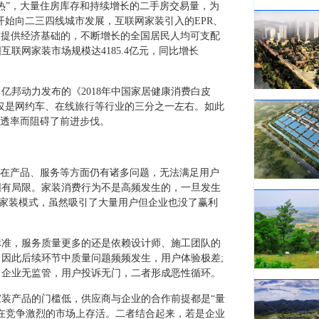
热”，大量住房库存和持续增长的二手房交易量，为
开始向二三四线城市发展，互联网家装引入的EPR、
求提供经济基础的，不断增长的全国居民人均可支配
互联网家装市场规模达4185.4亿元，同比增长
亿邦动力发布的《2018年中国家居健康消费白皮
仅仅是网约车、在线旅行等行业的三分之一左右。如此
渗透率而阻碍了前进步伐。
业在产品、服务等方面仍有诸多问题，无法满足用户
固有局限。家装消费行为不是高频发生的，一旦发生
统家装模式，虽然吸引了大量用户但企业也没了赢利
标准，服务质量更多的还是依赖设计师、施工团队的
因此后续环节中质量问题频频发生，用户体验极差;
、企业无监管，用户投诉无门，二者形成恶性循环。
装产品的门槛低，供应商与企业的合作前提都是“量
在竞争激烈的市场上存活。二者结合起来，若是企业