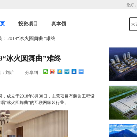
您好
页
投资项目
真本领
：2019“冰火圆舞曲”难终
9“冰火圆舞曲”难终
：刘旷
分享到：
成立于2018年8月30日，主营项目有装饰工程设
唱“冰火圆舞曲”的互联网家装行业。