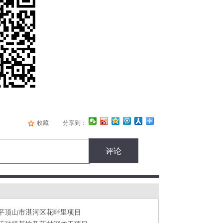
收藏
分享到：
评论
平顶山市湛河区花畔里项目