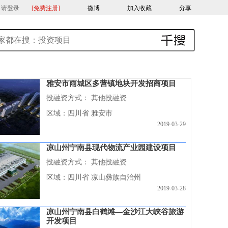
，请登录
[免费注册]
微博
加入收藏
分享
雅安市雨城区多营镇地块开发招商项目
投融资方式：
其他投融资
区域：四川省 雅安市
2019-03-29
凉山州宁南县现代物流产业园建设项目
投融资方式：
其他投融资
区域：四川省 凉山彝族自治州
2019-03-28
凉山州宁南县白鹤滩—金沙江大峡谷旅游
开发项目