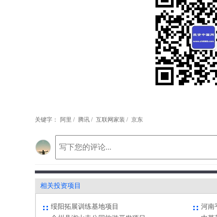
关键字：
阿里 /
腾讯 /
互联网家装 /
京东
相关投资项目
绥阳拓展训练基地项目
河南