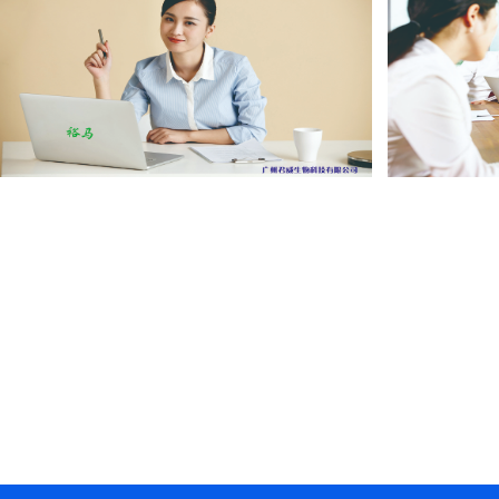
绿色食品生产项目
环保产业园项目
手机产品及配套生产项目
海洋城休闲购物
曲靖市沾益区太和山康养小镇项目
河南省开封市尉
湖州移动安吉环北路生产调度中心
华通数码城项目