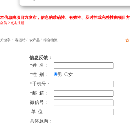
本信息由项目方发布，信息的准确性、有效性、及时性或完整性由项目方
会员？点击注册
关键字：
客运站 /
农产品 /
综合物流
信息反馈：
*姓 名：
*性 别：
男
女
*手机号：
*邮 箱：
微信号：
单 位：
具体意向：