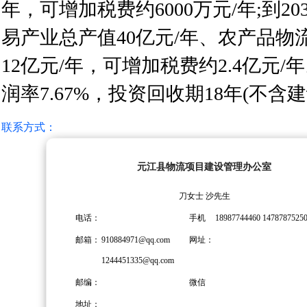
年，可增加税费约6000万元/年;到2
易产业总产值40亿元/年、农产品物
12亿元/年，可增加税费约2.4亿元
润率7.67%，投资回收期18年(不含
联系方式：
元江县物流项目建设管理办公室
刀女士 沙先生
电话：
手机
18987744460 1478787525
邮箱：
910884971@qq.com
网址：
1244451335@qq.com
邮编：
微信
地址：