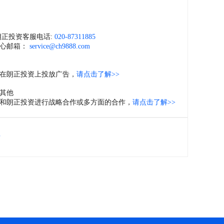
们
朗正投资客服电话:
020-87311885
心邮箱：
service@ch9888.com
在朗正投资上投放广告，
请点击了解>>
其他
和朗正投资进行战略合作或多方面的合作，
请点击了解>>
位