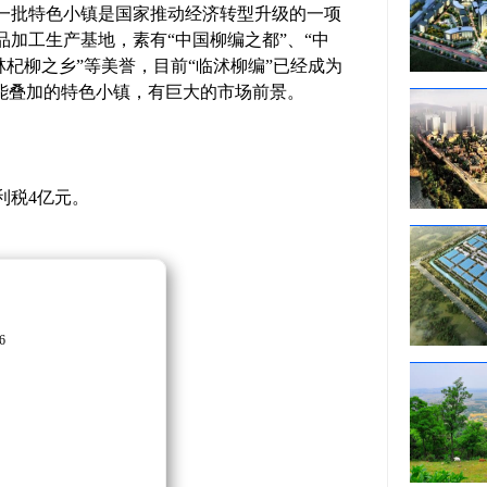
一批特色小镇是国家推动经济转型升级的一项
加工生产基地，素有“中国柳编之都”、“中
林杞柳之乡”等美誉，目前“临沭柳编”已经成为
能叠加的特色小镇，有巨大的市场前景。
利税4亿元。
6