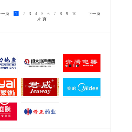
上一页
1
2
3
4
5
6
7
8
9
10
...
下一页
末 页
位