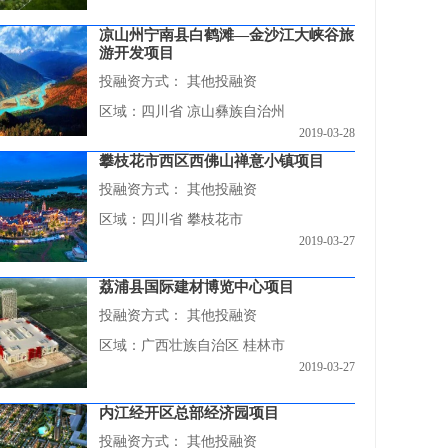
凉山州宁南县白鹤滩—金沙江大峡谷旅
游开发项目
投融资方式：
其他投融资
区域：四川省 凉山彝族自治州
2019-03-28
攀枝花市西区西佛山禅意小镇项目
投融资方式：
其他投融资
区域：四川省 攀枝花市
2019-03-27
荔浦县国际建材博览中心项目
投融资方式：
其他投融资
区域：广西壮族自治区 桂林市
2019-03-27
内江经开区总部经济园项目
投融资方式：
其他投融资