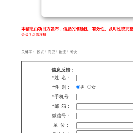
本信息由项目方发布，信息的准确性、有效性、及时性或完整
会员？点击注册
关键字：
投资 /
商贸 /
物流 /
餐饮
信息反馈：
*姓 名：
*性 别：
男
女
*手机号：
*邮 箱：
微信号：
单 位：