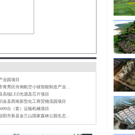
县高端LED光源及芯片项目
织金县西南新型化工商贸物流园项目
5000台（套）运输机械项目
河南信阳市新县金兰山国家森林公园生态旅游建设项目
舞钢市汽车离速、变速器、机油泵壳总装生产线项目
区锂电池隔膜生产项目
技术科技园项目
集团煤电铝一体化物流园项目
产业园项目
南宁市青秀区伶俐航空小镇智能制造产业园项目
县高端LED光源及芯片项目
织金县西南新型化工商贸物流园项目
5000台（套）运输机械项目
河南信阳市新县金兰山国家森林公园生态旅游建设项目
舞钢市汽车离速、变速器、机油泵壳总装生产线项目
区锂电池隔膜生产项目
技术科技园项目