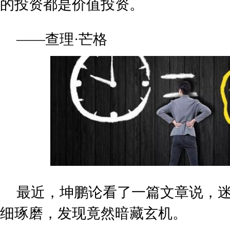
的投资都是价值投资。
——查理·芒格
最近，坤鹏论看了一篇文章说，
细琢磨，发现竟然暗藏玄机。