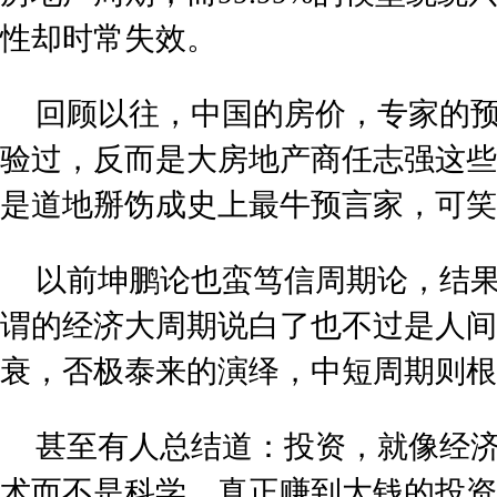
性却时常失效。
回顾以往，中国的房价，专家的
验过，反而是大房地产商任志强这些
是道地掰饬成史上最牛预言家，可笑不
以前坤鹏论也蛮笃信周期论，结
谓的经济大周期说白了也不过是人间
衰，否极泰来的演绎，中短周期则根
甚至有人总结道：投资，就像经
术而不是科学。真正赚到大钱的投资