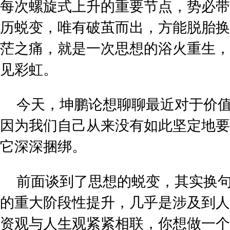
每次螺旋式上升的重要节点，势必带
历蜕变，唯有破茧而出，方能脱胎换
茫之痛，就是一次思想的浴火重生，
见彩虹。
今天，坤鹏论想聊聊最近对于价
因为我们自己从来没有如此坚定地要
它深深捆绑。
前面谈到了思想的蜕变，其实换
的重大阶段性提升，几乎是涉及到人
资观与人生观紧紧相联，你想做一个