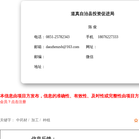
道真自治县投资促进局
陈 俊
电话：
0851-25782343
手机
18076227333
邮箱：
daozhenzsb@163.com
网址：
邮编：
微信
地址：
本信息由项目方发布，信息的准确性、有效性、及时性或完整性由项目方
会员？点击注册
关键字：
中药材 /
加工 /
种植
信息反馈：