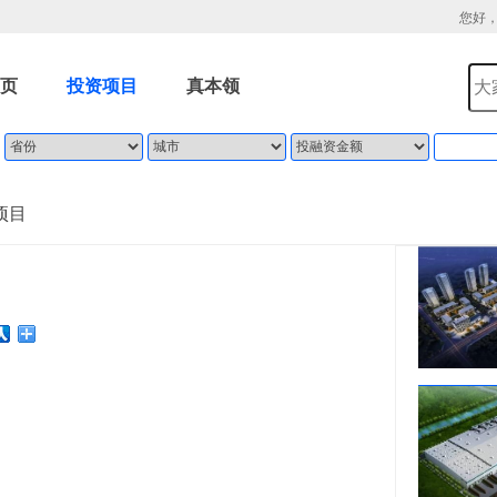
您好
页
投资项目
真本领
项目