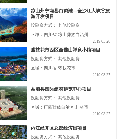
凉山州宁南县白鹤滩—金沙江大峡谷旅
游开发项目
投融资方式：
其他投融资
区域：四川省 凉山彝族自治州
2019-03-28
攀枝花市西区西佛山禅意小镇项目
投融资方式：
其他投融资
区域：四川省 攀枝花市
2019-03-27
荔浦县国际建材博览中心项目
投融资方式：
其他投融资
区域：广西壮族自治区 桂林市
2019-03-27
内江经开区总部经济园项目
投融资方式：
其他投融资