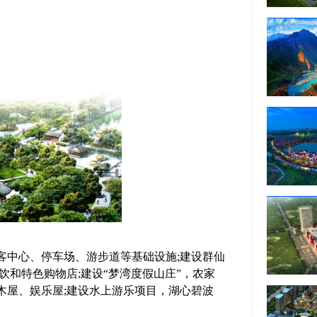
客中心、停车场、游步道等基础设施;建设群仙
饮和特色购物店;建设“梦湾度假山庄”，农家
木屋、娱乐屋;建设水上游乐项目，湖心碧波