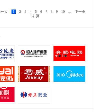
上一页
1
2
3
4
5
6
7
8
9
10
...
下一页
末 页
位