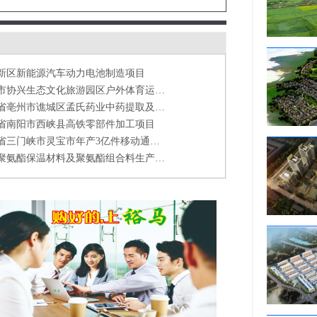
斯海鱼深加工项目
区恒大名都(商业部分）二次招商项目
县平孟国际商贸城项目
县钒储能电池生产项目
新区新能源汽车动力电池制造项目
广安市协兴生态文化旅游园区户外体育运动基地项目
安徽省亳州市谯城区孟氏药业中药提取及保健酒生产项目
省南阳市西峡县高铁零部件加工项目
河南省三门峡市灵宝市年产3亿件移动通讯、消费电子连接器项目
大荔聚氨酯保温材料及聚氨酯组合料生产项目
斯海鱼深加工项目
区恒大名都(商业部分）二次招商项目
县平孟国际商贸城项目
县钒储能电池生产项目
新区新能源汽车动力电池制造项目