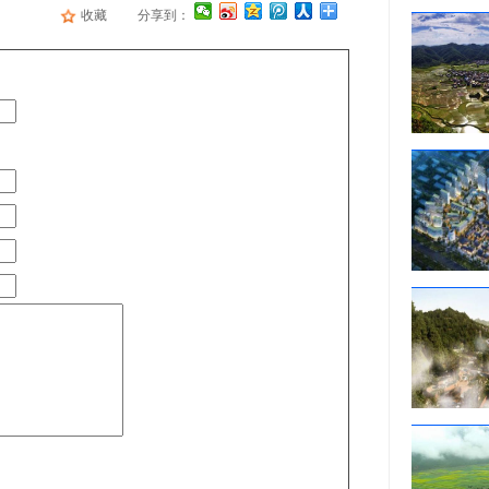
收藏
分享到：
河南省三门峡市灵宝市年产3亿件移动通讯、消费电子连接器项目
大荔聚氨酯保温材料及聚氨酯组合料生产项目