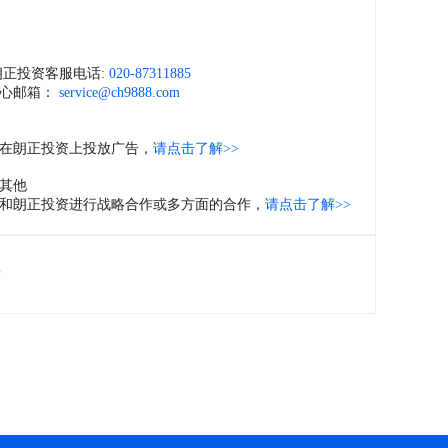
们
朗正投资客服电话:
020-87311885
心邮箱：
service@ch9888.com
在朗正投资上投放广告，
请点击了解>>
其他
和朗正投资进行战略合作或多方面的合作，
请点击了解>>
位