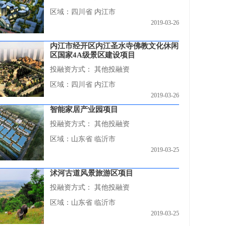
区域：四川省 内江市
2019-03-26
内江市经开区内江圣水寺佛教文化休闲
区国家4A级景区建设项目
投融资方式：
其他投融资
区域：四川省 内江市
2019-03-26
智能家居产业园项目
投融资方式：
其他投融资
区域：山东省 临沂市
2019-03-25
沭河古道风景旅游区项目
投融资方式：
其他投融资
区域：山东省 临沂市
2019-03-25