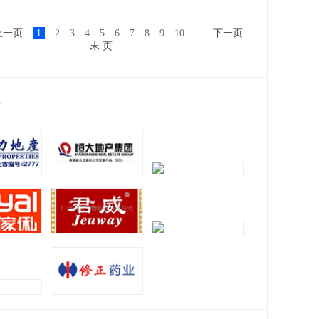
上一页
1
2
3
4
5
6
7
8
9
10
...
下一页
末 页
位