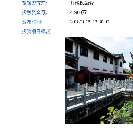
投融资方式:
其他投融资
投融资金额:
42900万
发布时间:
2018/10/29 13:30:09
投资项目概况: