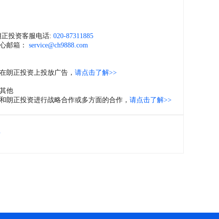
们
朗正投资客服电话:
020-87311885
心邮箱：
service@ch9888.com
在朗正投资上投放广告，
请点击了解>>
其他
和朗正投资进行战略合作或多方面的合作，
请点击了解>>
位