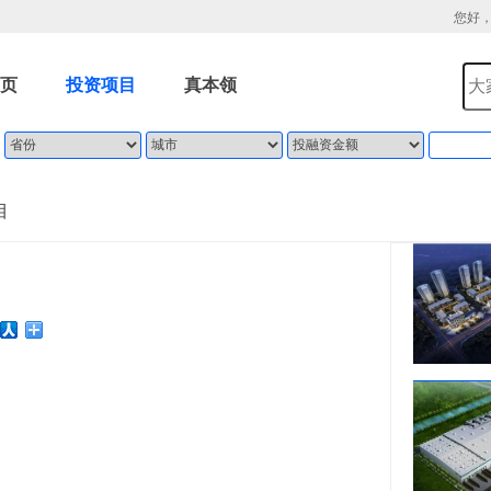
您好
页
投资项目
真本领
目