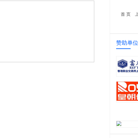
1000万套五金家具配件生产线项目
首 页
赞助单