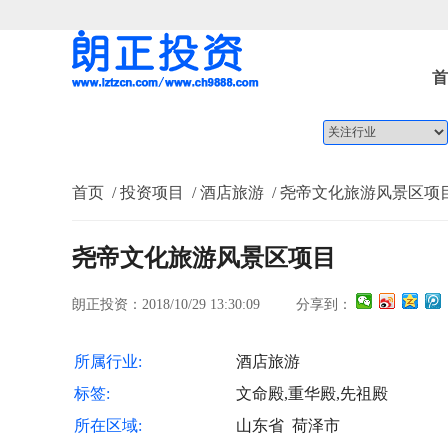
首
首页
/ 投资项目
/ 酒店旅游
/ 尧帝文化旅游风景区项
尧帝文化旅游风景区项目
朗正投资：2018/10/29 13:30:09
分享到：
所属行业:
酒店旅游
标签:
文命殿,重华殿,先祖殿
所在区域:
山东省 荷泽市