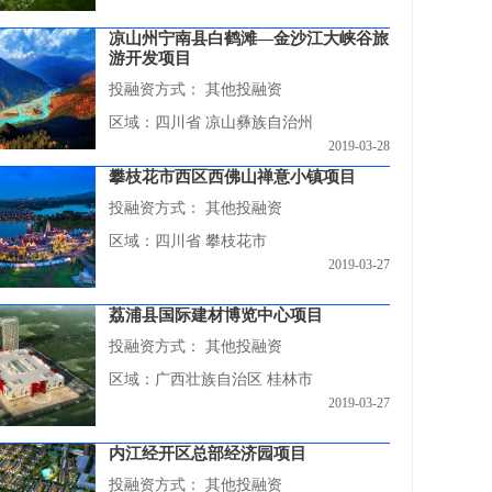
凉山州宁南县白鹤滩—金沙江大峡谷旅
游开发项目
投融资方式：
其他投融资
区域：四川省 凉山彝族自治州
2019-03-28
攀枝花市西区西佛山禅意小镇项目
投融资方式：
其他投融资
区域：四川省 攀枝花市
2019-03-27
荔浦县国际建材博览中心项目
投融资方式：
其他投融资
区域：广西壮族自治区 桂林市
2019-03-27
内江经开区总部经济园项目
投融资方式：
其他投融资