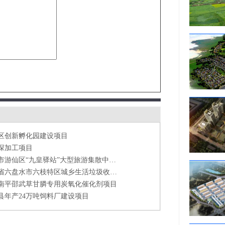
绵阳市游仙区“九皇驿站”大型旅游集散中心项目
贵州省六盘水市六枝特区城乡生活垃圾收运处置项目简介
南平邵武草甘膦专用炭氧化催化剂项目
县年产24万吨饲料厂建设项目
终端制造项目
乙烯项目
1000万套五金家具配件生产线项目
富顺县有机肥生产及示范基地建设项目
区创新孵化园建设项目
深加工项目
绵阳市游仙区“九皇驿站”大型旅游集散中心项目
贵州省六盘水市六枝特区城乡生活垃圾收运处置项目简介
南平邵武草甘膦专用炭氧化催化剂项目
县年产24万吨饲料厂建设项目
终端制造项目
乙烯项目