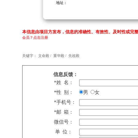
地址：
本信息由项目方发布，信息的准确性、有效性、及时性或完整
会员？点击注册
关键字：
文命殿 /
重华殿 /
先祖殿
信息反馈：
*姓 名：
*性 别：
男
女
*手机号：
*邮 箱：
微信号：
单 位：