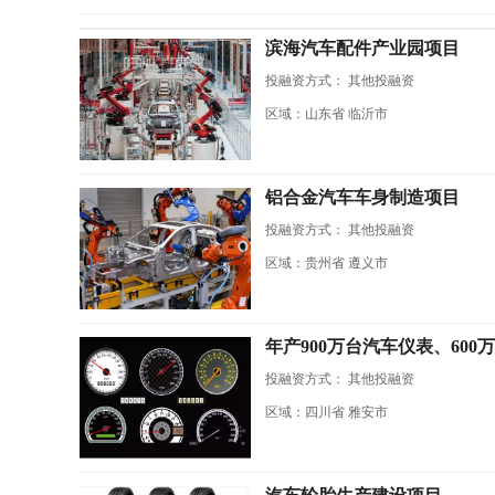
滨海汽车配件产业园项目
投融资方式：
其他投融资
区域：山东省 临沂市
铝合金汽车车身制造项目
投融资方式：
其他投融资
区域：贵州省 遵义市
年产900万台汽车仪表、60
投融资方式：
其他投融资
区域：四川省 雅安市