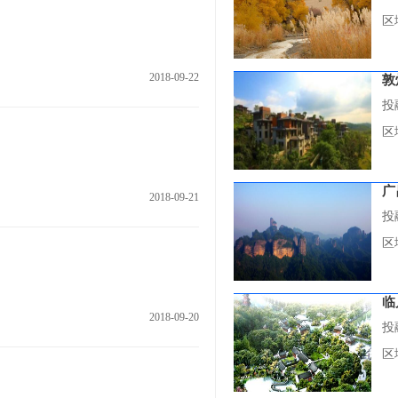
区
2018-09-22
敦
投
区
广
2018-09-21
投
区
临
2018-09-20
投
区