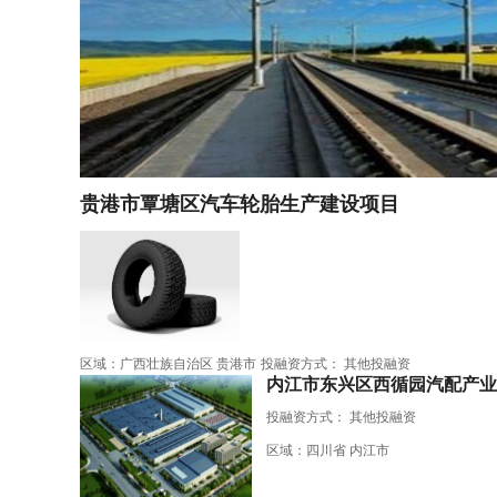
贵港市覃塘区汽车轮胎生产建设项目
区域：广西壮族自治区 贵港市
投融资方式： 其他投融资
内江市东兴区西循园汽配产业
投融资方式：
其他投融资
区域：四川省 内江市