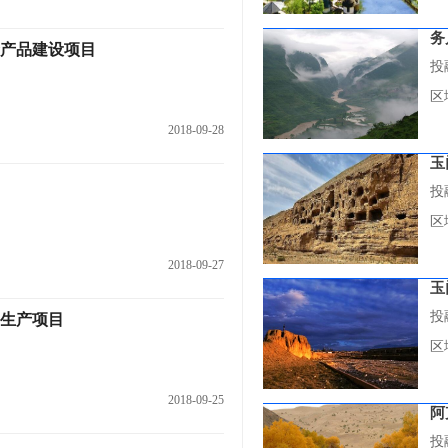
务
套产品建设项目
投
区
2018-09-28
玉
投
区
2018-09-27
玉
投
生产项目
区
2018-09-25
阿
投