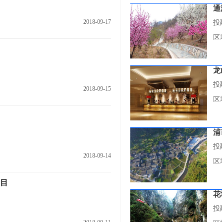
通
2018-09-17
投
区
龙
投
2018-09-15
区
浦
投
2018-09-14
区
目
花
投