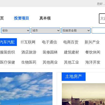
您好
页
投资项目
真本领
汽车汽配
IT互联网
电子通信
电商百货
新兴产业
服装纺织
酒店旅游
装修园林
建筑建材
餐饮休闲
医疗保健
生物医药
其他商业
其他工业
海洋开发
土地房产