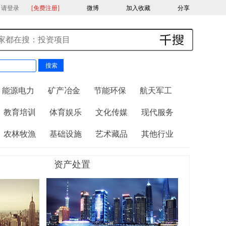
，请登录
[免费注册]
微博
加入收藏
分享
能源电力
矿产冶金
节能环保
航天军工
教育培训
体育娱乐
文化传媒
现代服务
农林牧漁
基础设施
艺术藏品
其他行业
资产处置