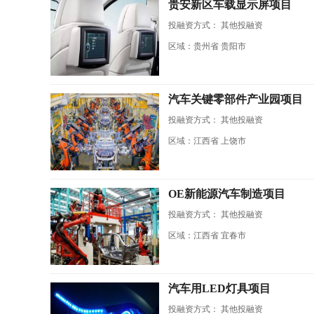
贵安新区车载显示屏项目
投融资方式：
其他投融资
区域：贵州省 贵阳市
汽车关键零部件产业园项目
投融资方式：
其他投融资
区域：江西省 上饶市
OE新能源汽车制造项目
投融资方式：
其他投融资
区域：江西省 宜春市
汽车用LED灯具项目
投融资方式：
其他投融资