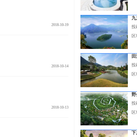
九
2018-10-19
投
区
田
投
2018-10-14
区
野
投
2018-10-13
区
下