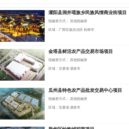
灌阳县洞井瑶族乡民族风情商业街项目
投融资方式：
其他投融资
区域：广西壮族自治区 桂林市
金塔县鲜活农产品交易市场项目
投融资方式：
其他投融资
区域：甘肃省 酒泉市
瓜州县特色农产品批发交易中心项目
投融资方式：
其他投融资
区域：甘肃省 酒泉市