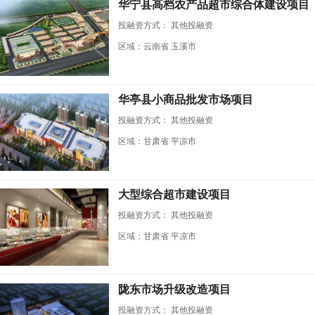
华宁县高档农产品超市综合体建设项目
投融资方式：
其他投融资
区域：云南省 玉溪市
华亭县小商品批发市场项目
投融资方式：
其他投融资
区域：甘肃省 平凉市
大型综合超市建设项目
投融资方式：
其他投融资
区域：甘肃省 平凉市
陇东市场升级改造项目
投融资方式：
其他投融资