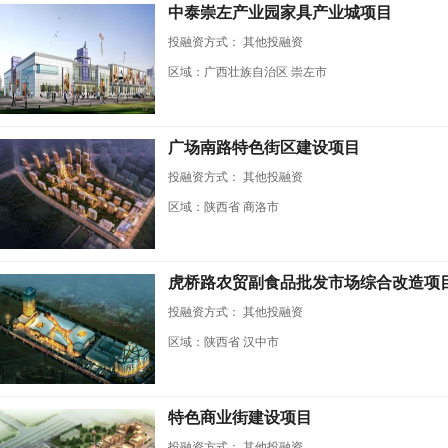
中泰崇左产业园家具产业城项目
投融资方式：
其他投融资
区域：广西壮族自治区 崇左市
广场南路特色街区建设项目
投融资方式：
其他投融资
区域：陕西省 商洛市
虎桥路农贸副食品批发市场综合改造项
投融资方式：
其他投融资
区域：陕西省 汉中市
特色商业街建设项目
投融资方式：
其他投融资