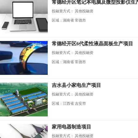
常德经开区笔记本电脑及微型投影仪生
投融资方式：
其他投融资
区域：湖南省 常德市
常德经开区6代柔性液晶面板生产项目
投融资方式：
其他投融资
区域：湖南省 常德市
吉水县小家电生产项目
投融资方式：
其他投融资
区域：江西省 吉安市
家用电器制造项目
投融资方式：
其他投融资