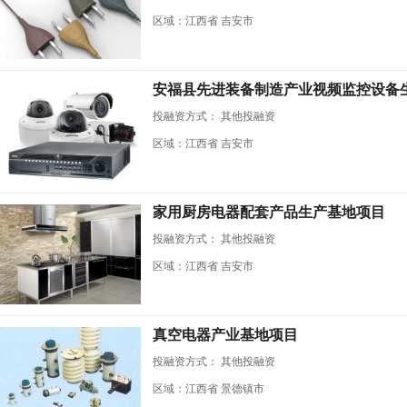
区域：江西省 吉安市
安福县先进装备制造产业视频监控设备
投融资方式：
其他投融资
区域：江西省 吉安市
家用厨房电器配套产品生产基地项目
投融资方式：
其他投融资
区域：江西省 吉安市
真空电器产业基地项目
投融资方式：
其他投融资
区域：江西省 景德镇市