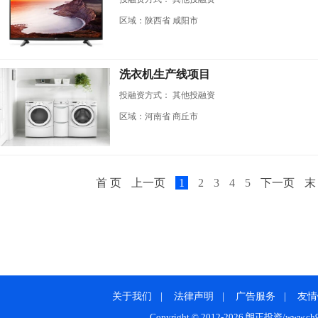
区域：陕西省 咸阳市
洗衣机生产线项目
投融资方式：
其他投融资
区域：河南省 商丘市
首 页
上一页
1
2
3
4
5
下一页
末
关于我们
|
法律声明
|
广告服务
|
友情
Copyright © 2012-2026 朗正投资/www.