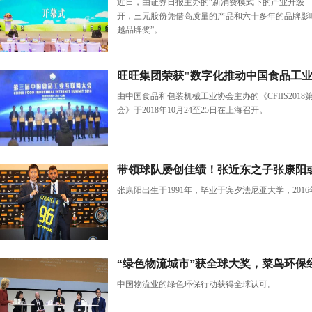
近日，由证券日报主办的“新消费模式下的产业升级—
开，三元股份凭借高质量的产品和六十多年的品牌影响力
越品牌奖”。
旺旺集团荣获"数字化推动中国食品工业
由中国食品和包装机械工业协会主办的《CFIIS201
会》于2018年10月24至25日在上海召开。
带领球队屡创佳绩！张近东之子张康阳
张康阳出生于1991年，毕业于宾夕法尼亚大学，201
“绿色物流城市”获全球大奖，菜鸟环保
中国物流业的绿色环保行动获得全球认可。